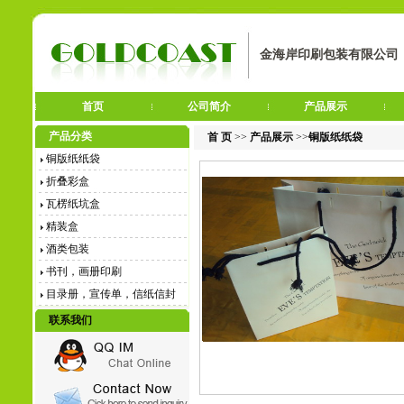
金海岸印刷包装有限公司
首页
公司简介
产品展示
产品分类
首 页
>>
产品展示
>>
铜版纸纸袋
铜版纸纸袋
折叠彩盒
瓦楞纸坑盒
精装盒
酒类包装
书刊，画册印刷
目录册，宣传单，信纸信封
联系我们