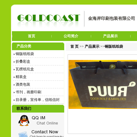
金海岸印刷包装有限公司
首页
公司简介
产品展示
产品分类
首 页
>>
产品展示
>>
铜版纸纸袋
铜版纸纸袋
折叠彩盒
瓦楞纸坑盒
精装盒
酒类包装
书刊，画册印刷
目录册，宣传单，信纸信封
联系我们