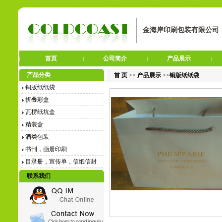
金海岸印刷包装有限公司
首页
公司简介
产品展示
产品分类
首 页
>>
产品展示
>>
铜版纸纸袋
铜版纸纸袋
折叠彩盒
瓦楞纸坑盒
精装盒
酒类包装
书刊，画册印刷
目录册，宣传单，信纸信封
联系我们