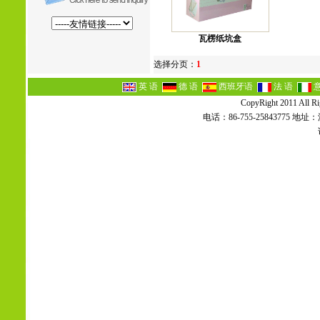
瓦楞纸坑盒
选择分页：
1
英 语
德 语
西班牙语
法 语
CopyRight 2011 All Ri
电话：86-755-2584377