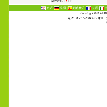
选择分页：
1
2
3
英 语
德 语
西班牙语
法 语
CopyRight 2011 All Ri
电话：86-755-2584377